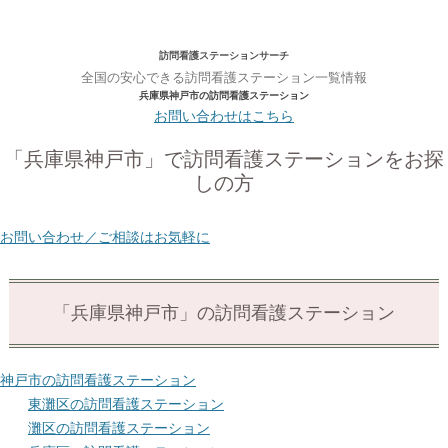
訪問看護ステーションサーチ
全国の安心できる訪問看護ステーション一覧情報
兵庫県神戸市の訪問看護ステーション
お問い合わせはこちら
「兵庫県神戸市」で訪問看護ステーションをお探
しの方
お問い合わせ／ご相談はお気軽に
「兵庫県神戸市」の訪問看護ステーション
神戸市の訪問看護ステーション
東灘区の訪問看護ステーション
灘区の訪問看護ステーション